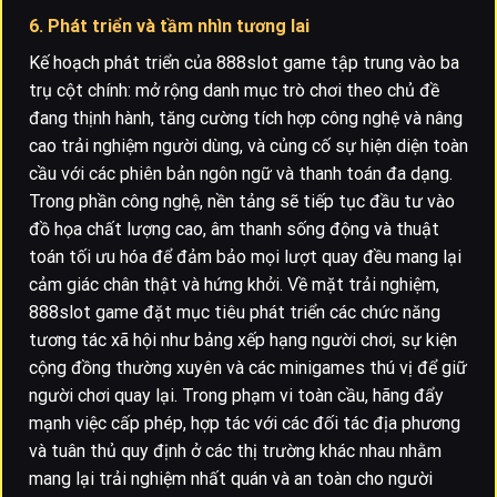
6. Phát triển và tầm nhìn tương lai
Kế hoạch phát triển của 888slot game tập trung vào ba
trụ cột chính: mở rộng danh mục trò chơi theo chủ đề
đang thịnh hành, tăng cường tích hợp công nghệ và nâng
cao trải nghiệm người dùng, và củng cố sự hiện diện toàn
cầu với các phiên bản ngôn ngữ và thanh toán đa dạng.
Trong phần công nghệ, nền tảng sẽ tiếp tục đầu tư vào
đồ họa chất lượng cao, âm thanh sống động và thuật
toán tối ưu hóa để đảm bảo mọi lượt quay đều mang lại
cảm giác chân thật và hứng khởi. Về mặt trải nghiệm,
888slot game đặt mục tiêu phát triển các chức năng
tương tác xã hội như bảng xếp hạng người chơi, sự kiện
cộng đồng thường xuyên và các minigames thú vị để giữ
người chơi quay lại. Trong phạm vi toàn cầu, hãng đẩy
mạnh việc cấp phép, hợp tác với các đối tác địa phương
và tuân thủ quy định ở các thị trường khác nhau nhằm
mang lại trải nghiệm nhất quán và an toàn cho người