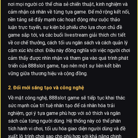
nơi mọi người có thể chia sẻ chiến thuật, kinh nghiệm và
cảm nhận cá nhân về từng tựa game. Để mở rộng kết nối,
nền tảng sẽ đẩy mạnh các hoạt động như cuộc thảo
luận trực tuyến, sự kiện bỏ phiếu cho lựa chọn chủ đề
game sắp tới, và các buổi livestream giải thích chi tiết
về cơ chế thưởng, cách tối ưu ngân sách và cách quản lý
cảm xúc khi chơi. Điều này đồng nghĩa với việc người chơi
cảm thấy được nhìn nhận và tham gia vào quá trình phát
triển của 888slot game, tạo nên một sự liên kết bền
vững giữa thương hiệu và cộng đồng.
2. Đổi mới sáng tạo và công nghệ
Về mặt công nghệ, 888slot game sẽ tiếp tục khai thác
sức mạnh của trí tuệ nhân tạo để cá nhân hóa trải
nghiệm, gợi ý tựa game phù hợp với sở thích và ngân
sách của từng người dùng. Hệ thống này có thể phân
tích hành vi chơi, tối ưu hóa giao diện người dùng và đề
xuất lộ trình chơi sao cho phù hợp với khả năng chinh