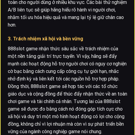
toàn cho người dùng ở nhiều khu vực. Các bài thử nghiệm
A/B liên tục sẽ giúp hãng hiểu rõ hành vi người chơi,
nhằm tối ưu hóa hiệu quả và mang lại tỷ lệ giữ chân cao
hơn.
3. Trách nhiệm xã hội và bền vững
888slot game nhận thức sâu sắc về trách nhiệm của
một nền tảng giải trí trực tuyến. Vì vậy, hãng sẽ đẩy
mạnh các hoạt động hỗ trợ người chơi có nguy cơ nghiện
cờ bạc bằng cách cung cấp công cụ tự giới hạn, nhắc
nhở định kỳ và liên kết tới các nguồn hỗ trợ hợp pháp.
Đồng thời, 888slot game sẽ hợp tác với các tổ chức
giáo dục và cộng đồng để thúc đẩy nhận thức về an toàn
chơi game và tài chính cá nhân. Tương lai của 888slot
game sẽ được đo bằng cách nó đóng góp tích cực cho
xã hội và duy trì một mô hình hoạt động có lợi cho cộng
đồng, không chỉ vì lợi nhuận mà còn vì sự phát triển bền
vững của ngành công nghiệp game nói chung.