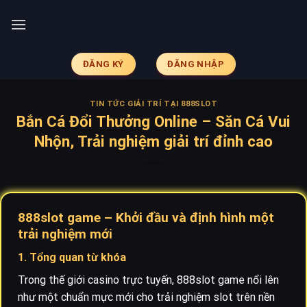
Skip
to
content
ĐĂNG KÝ
ĐĂNG NHẬP
TIN TỨC GIẢI TRÍ TẠI 888SLOT
Bắn Cá Đổi Thưởng Online – Săn Cá Vui
Nhộn, Trải nghiệm giải trí đỉnh cao
888slot game – Khởi đầu và định hình một
trải nghiệm mới
1. Tổng quan từ khóa
Trong thế giới casino trực tuyến, 888slot game nổi lên
như một chuẩn mực mới cho trải nghiệm slot trên nền