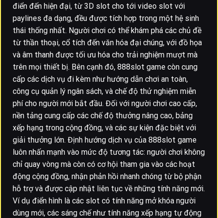
điển đến hiện đại, từ 3D slot cho tới video slot với
paylines đa dạng, đều được tích hợp trong một hệ sinh
thái thống nhất. Người chơi có thể khám phá các chủ đề
từ thần thoại, cổ tích đến văn hóa đại chúng, với đồ họa
và âm thanh được tối ưu hóa cho trải nghiệm mượt mà
trên mọi thiết bị. Bên cạnh đó, 888slot game còn cung
cấp các dịch vụ đi kèm như hướng dẫn chơi an toàn,
công cụ quản lý ngân sách, và chế độ thử nghiệm miễn
phí cho người mới bắt đầu. Đối với người chơi cao cấp,
nền tảng cung cấp các chế độ thưởng nâng cao, bảng
xếp hạng trong cộng đồng, và các sự kiện đặc biệt với
giải thưởng lớn. Định hướng dịch vụ của 888slot game
luôn nhấn mạnh vào mức độ tương tác: người chơi không
chỉ quay vòng mà còn có cơ hội tham gia vào các hoạt
động cộng đồng, nhận phản hồi nhanh chóng từ bộ phận
hỗ trợ và được cập nhật liên tục về những tính năng mới.
Ví dụ điển hình là các slot có tính năng mở khóa người
dùng mới, các sáng chế như tính năng xếp hạng tự động