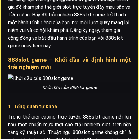
gia để khám phá thế giới slot trực tuyến đầy màu sắc và
tiềm năng. Hãy để trải nghiệm 888slot game trở thành
một hành trình riêng của bạn, nơi mỗi lượt quay mang lại
niềm vui và cơ hội khám phá. Đăng ký ngay, tham gia
cộng đồng và bắt đầu hành trình của bạn với 888slot
game ngay hôm nay.
888slot game – Khởi đầu và định hình một
trải nghiệm mới
Khởi đầu của 888slot game
1. Tổng quan từ khóa
Trong thế giới casino trực tuyến, 888slot game nổi lên
như một chuẩn mực mới cho trải nghiệm slot trên nền
tảng kỹ thuật số. Thuật ngữ 888slot game không chỉ là