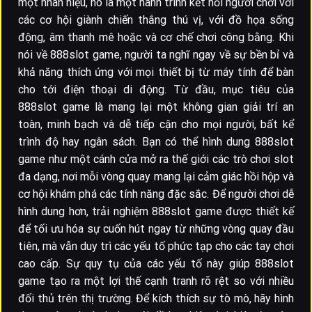
một nhãn hiệu, nó là một hành trình kết nối người chơi với
các cơ hội giành chiến thắng thú vị, với đồ họa sống
động, âm thanh mê hoặc và cơ chế chơi công bằng. Khi
nói về 888slot game, người ta nghĩ ngay về sự bền bỉ và
khả năng thích ứng với mọi thiết bị từ máy tính để bàn
cho tới điện thoại di động. Từ đầu, mục tiêu của
888slot game là mang lại một không gian giải trí an
toàn, minh bạch và dễ tiếp cận cho mọi người, bất kể
trình độ hay ngân sách. Bạn có thể hình dung 888slot
game như một cánh cửa mở ra thế giới các trò chơi slot
đa dạng, nơi mỗi vòng quay mang lại cảm giác hồi hộp và
cơ hội khám phá các tính năng đặc sắc. Để người chơi dễ
hình dung hơn, trải nghiệm 888slot game được thiết kế
để tối ưu hóa sự cuốn hút ngay từ những vòng quay đầu
tiên, mà vẫn duy trì các yếu tố phức tạp cho các tay chơi
cao cấp. Sự quy tụ của các yếu tố này giúp 888slot
game tạo ra một lợi thế cạnh tranh rõ rệt so với nhiều
đối thủ trên thị trường. Để kích thích sự tò mò, hãy hình