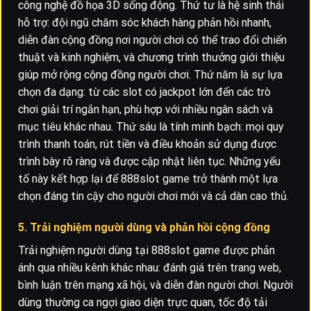
công nghệ đồ họa 3D sống động. Thứ tư là hệ sinh thái
hỗ trợ: đội ngũ chăm sóc khách hàng phản hồi nhanh,
diễn đàn cộng đồng nơi người chơi có thể trao đổi chiến
thuật và kinh nghiệm, và chương trình thưởng giới thiệu
giúp mở rộng cộng đồng người chơi. Thứ năm là sự lựa
chọn đa dạng: từ các slot có jackpot lớn đến các trò
chơi giải trí ngắn hạn, phù hợp với nhiều ngân sách và
mục tiêu khác nhau. Thứ sáu là tính minh bạch: mọi quy
trình thanh toán, rút tiền và điều khoản sử dụng được
trình bày rõ ràng và được cập nhật liên tục. Những yếu
tố này kết hợp lại để 888slot game trở thành một lựa
chọn đáng tin cậy cho người chơi mới và cả dàn cao thủ.
5. Trải nghiệm người dùng và phản hồi cộng đồng
Trải nghiệm người dùng tại 888slot game được phản
ánh qua nhiều kênh khác nhau: đánh giá trên trang web,
bình luận trên mạng xã hội, và diễn đàn người chơi. Người
dùng thường ca ngợi giao diện trực quan, tốc độ tải