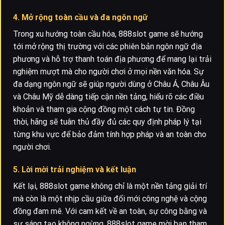
4. Mở rộng toàn cầu và đa ngôn ngữ
Trong xu hướng toàn cầu hóa, 888slot game sẽ hướng
tới mở rộng thị trường với các phiên bản ngôn ngữ địa
phương và hỗ trợ thanh toán địa phương để mang lại trải
nghiệm mượt mà cho người chơi ở mọi nền văn hóa. Sự
đa dạng ngôn ngữ sẽ giúp người dùng ở Châu Á, Châu Âu
và Châu Mỹ dễ dàng tiếp cận nền tảng, hiểu rõ các điều
khoản và tham gia cộng đồng một cách tự tin. Đồng
thời, hãng sẽ tuân thủ đầy đủ các quy định pháp lý tại
từng khu vực để bảo đảm tính hợp pháp và an toàn cho
người chơi.
5. Lời mời trải nghiệm và kết luận
Kết lại, 888slot game không chỉ là một nền tảng giải trí
mà còn là một nhịp cầu giữa đổi mới công nghệ và cộng
đồng đam mê. Với cam kết về an toàn, sự công bằng và
sự sáng tạo không ngừng, 888slot game mời bạn tham