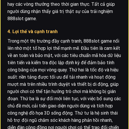
hay các vòng thưởng theo thời gian thực. Tất cả giúp
người dùng nhận thấy giá trị thật sự của trải nghiệm
888slot game.
4. Lợi thế và cạnh tranh
Trong một thị trường đầy cạnh tranh, 888slot game nổi
lên nhờ một tổ hợp lợi thế mạnh mẽ. Đầu tiên là cam kết
về an toàn và bảo mật, với các tiêu chuẩn mã hóa dữ liệu
tiên tiến và kiểm tra độc lập định kỳ để đảm bảo tính
công bằng của mọi vòng quay. Thứ hai là tốc độ và hiệu
suất: nền tảng được tối ưu để tải nhanh và hoạt động
mượt mà trên nhiều trình duyệt và thiết bị di động, giúp
người chơi có thể tận hưởng trò chơi mà không bị gián
đoạn. Thứ ba là sự đổi mới liên tục, với việc bổ sung các
chủ đề mới, cải tiến giao diện người dùng và tích hợp
công nghệ đồ họa 3D sống động. Thứ tư là hệ sinh thái
hỗ trợ: đội ngũ chăm sóc khách hàng phản hồi nhanh,
diễn đàn cộng đồng nơi người chơi có thể trao đổi chiến