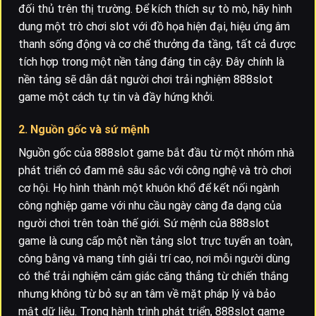
đối thủ trên thị trường. Để kích thích sự tò mò, hãy hình
dung một trò chơi slot với đồ họa hiện đại, hiệu ứng âm
thanh sống động và cơ chế thưởng đa tầng, tất cả được
tích hợp trong một nền tảng đáng tin cậy. Đây chính là
nền tảng sẽ dẫn dắt người chơi trải nghiệm 888slot
game một cách tự tin và đầy hứng khởi.
2. Nguồn gốc và sứ mệnh
Nguồn gốc của 888slot game bắt đầu từ một nhóm nhà
phát triển có đam mê sâu sắc với công nghệ và trò chơi
cơ hội. Họ hình thành một khuôn khổ để kết nối ngành
công nghiệp game với nhu cầu ngày càng đa dạng của
người chơi trên toàn thế giới. Sứ mệnh của 888slot
game là cung cấp một nền tảng slot trực tuyến an toàn,
công bằng và mang tính giải trí cao, nơi mỗi người dùng
có thể trải nghiệm cảm giác căng thẳng từ chiến thắng
nhưng không từ bỏ sự an tâm về mặt pháp lý và bảo
mật dữ liệu. Trong hành trình phát triển, 888slot game