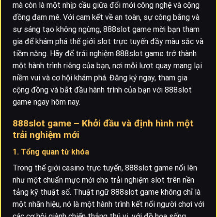
mà còn là một nhịp cầu giữa đổi mới công nghệ và cộng
đồng đam mê. Với cam kết về an toàn, sự công bằng và
sự sáng tạo không ngừng, 888slot game mời bạn tham
gia để khám phá thế giới slot trực tuyến đầy màu sắc và
tiềm năng. Hãy để trải nghiệm 888slot game trở thành
một hành trình riêng của bạn, nơi mỗi lượt quay mang lại
niềm vui và cơ hội khám phá. Đăng ký ngay, tham gia
cộng đồng và bắt đầu hành trình của bạn với 888slot
game ngay hôm nay.
888slot game – Khởi đầu và định hình một
trải nghiệm mới
1. Tổng quan từ khóa
Trong thế giới casino trực tuyến, 888slot game nổi lên
như một chuẩn mực mới cho trải nghiệm slot trên nền
tảng kỹ thuật số. Thuật ngữ 888slot game không chỉ là
một nhãn hiệu, nó là một hành trình kết nối người chơi với
các cơ hội giành chiến thắng thú vị, với đồ họa sống