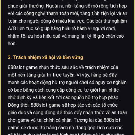
phục giải thưởng. Ngoài ra, nền tảng sẽ mở rộng tích hợp
với các công nghệ thanh toán mới, tăng tính tiện lợi và an
toàn cho người dùng ở nhiều khu vực. Các bài thử nghiệm
A/B liên tục sẽ giúp hãng hiểu rõ hành vi người chơi,
nhằm tối ưu hóa hiệu quả và mang lại tỷ lệ giữ chân cao
hơn.
3. Trách nhiệm xã hội và bền vững
888slot game nhận thức sâu sắc về trách nhiệm của
một nền tảng giải trí trực tuyến. Vì vậy, hãng sẽ đẩy
mạnh các hoạt động hỗ trợ người chơi có nguy cơ nghiện
cờ bạc bằng cách cung cấp công cụ tự giới hạn, nhắc
nhở định kỳ và liên kết tới các nguồn hỗ trợ hợp pháp.
Đồng thời, 888slot game sẽ hợp tác với các tổ chức
giáo dục và cộng đồng để thúc đẩy nhận thức về an toàn
chơi game và tài chính cá nhân. Tương lai của 888slot
game sẽ được đo bằng cách nó đóng góp tích cực cho