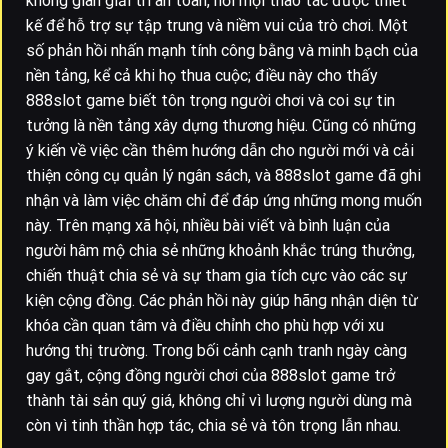
không gian giải trí an toàn, nơi mọi thao tác được thiết
kế để hỗ trợ sự tập trung và niềm vui của trò chơi. Một
số phản hồi nhấn mạnh tính công bằng và minh bạch của
nền tảng, kể cả khi họ thua cuộc; điều này cho thấy
888slot game biết tôn trọng người chơi và coi sự tin
tưởng là nền tảng xây dựng thương hiệu. Cũng có những
ý kiến về việc cần thêm hướng dẫn cho người mới và cải
thiện công cụ quản lý ngân sách, và 888slot game đã ghi
nhận và làm việc chăm chỉ để đáp ứng những mong muốn
này. Trên mạng xã hội, nhiều bài viết và bình luận của
người hâm mộ chia sẻ những khoảnh khắc trúng thưởng,
chiến thuật chia sẻ và sự tham gia tích cực vào các sự
kiện cộng đồng. Các phản hồi này giúp hãng nhận diện từ
khóa cần quan tâm và điều chỉnh cho phù hợp với xu
hướng thị trường. Trong bối cảnh cạnh tranh ngày càng
gay gắt, cộng đồng người chơi của 888slot game trở
thành tài sản quý giá, không chỉ vì lượng người dùng mà
còn vì tinh thần hợp tác, chia sẻ và tôn trọng lẫn nhau.