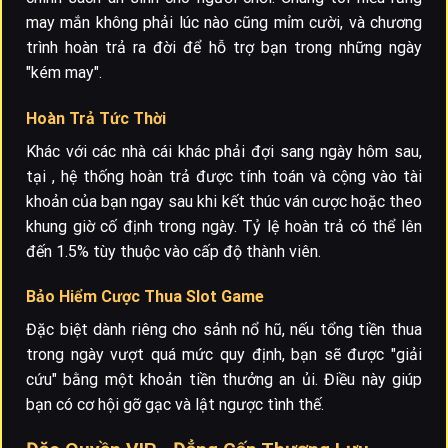
may mắn không phải lúc nào cũng mỉm cười, và chương
trình hoàn trả ra đời để hỗ trợ bạn trong những ngày
"kém may".
Hoàn Trả Tức Thời
Khác với các nhà cái khác phải đợi sang ngày hôm sau,
tại
, hệ thống hoàn trả được tính toán và cộng vào tài
khoản của bạn ngay sau khi kết thúc ván cược hoặc theo
khung giờ cố định trong ngày. Tỷ lệ hoàn trả có thể lên
đến 1.5% tùy thuộc vào cấp độ thành viên.
Bảo Hiểm Cược Thua Slot Game
Đặc biệt dành riêng cho sảnh nổ hũ, nếu tổng tiền thua
trong ngày vượt quá mức quy định, bạn sẽ được "giải
cứu" bằng một khoản tiền thưởng an ủi. Điều này giúp
bạn có cơ hội gỡ gạc và lật ngược tình thế.