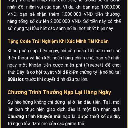
nhân đôi niềm vui của bạn. Ví dụ, khi bạn nạp 1.000.000
VNĐ, bạn sẽ nhận thêm 1.000.000 VNĐ tiền thưởng,
nâng tổng số dư lên 2.000.000 VNĐ. Số tiền này có thể
sử dụng tại hầu hết các sảnh nổ hũ hot nhất hiện nay.
Tặng Code Trải Nghiệm Khi Xác Minh Tài Khoản
Không cần nạp tiền ngay, chỉ cần hoàn tất xác minh số
điện thoại và liên kết ngân hàng chính chủ, bạn sẽ nhận
ngay một khoản tiền cược miễn phí (Freebet) để chơi
thử. Đây là cơ hội tuyệt vời để kiểm chứng tỷ lệ nổ hũ tại
888slot
trước khi quyết định đầu tư lớn.
Chương Trình Thưởng Nạp Lại Hàng Ngày
Sự hào hứng không chỉ dừng lại ở lần đầu tiên. Tại
, mỗi
lần bạn thực hiện giao dịch đều là một lần nhận quà.
Chương trình khuyến mãi
nạp lại được thiết kế để duy
trì ngọn lửa đam mê của các game thủ.