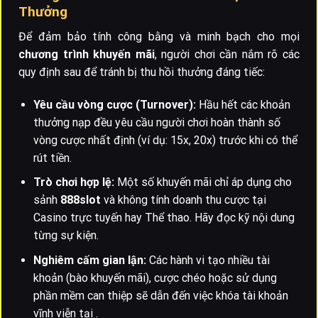
Thưởng
Để đảm bảo tính công bằng và minh bạch cho mọi
chương trình khuyến mãi
, người chơi cần nắm rõ các
quy định sau để tránh bị thu hồi thưởng đáng tiếc:
Yêu cầu vòng cược (Turnover):
Hầu hết các khoản
thưởng nạp đều yêu cầu người chơi hoàn thành số
vòng cược nhất định (ví dụ: 15x, 20x) trước khi có thể
rút tiền.
Trò chơi hợp lệ:
Một số khuyến mãi chỉ áp dụng cho
sảnh
888slot
và không tính doanh thu cược tại
Casino trực tuyến hay Thể thao. Hãy đọc kỹ nội dung
từng sự kiện.
Nghiêm cấm gian lận:
Các hành vi tạo nhiều tài
khoản (bào khuyến mãi), cược chéo hoặc sử dụng
phần mềm can thiệp sẽ dẫn đến việc khóa tài khoản
vĩnh viễn tại
.