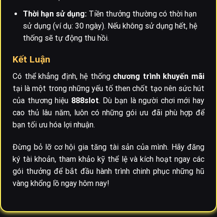
Thời hạn sử dụng:
Tiền thưởng thường có thời hạn
sử dụng (ví dụ: 30 ngày). Nếu không sử dụng hết, hệ
thống sẽ tự động thu hồi.
Kết Luận
Có thể khẳng định, hệ thống
chương trình khuyến mãi
tại
là một trong những yếu tố then chốt tạo nên sức hút
của thương hiệu
888slot
. Dù bạn là người chơi mới hay
cao thủ lâu năm, luôn có những gói ưu đãi phù hợp để
bạn tối ưu hóa lợi nhuận.
Đừng bỏ lỡ cơ hội gia tăng tài sản của mình. Hãy đăng
ký tài khoản, tham khảo kỹ thể lệ và kích hoạt ngay các
gói thưởng để bắt đầu hành trình chinh phục những hũ
vàng khổng lồ ngay hôm nay!